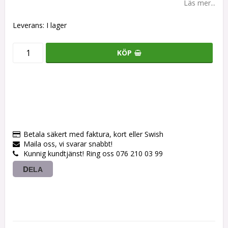
Läs mer...
Leverans:
I lager
KÖP
Betala säkert med faktura, kort eller Swish
Maila oss, vi svarar snabbt!
Kunnig kundtjänst! Ring oss 076 210 03 99
DELA