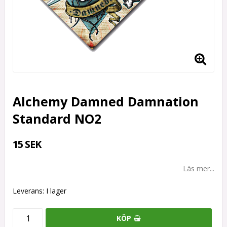
Alchemy Damned Damnation
Standard NO2
15 SEK
Läs mer...
Leverans:
I lager
KÖP